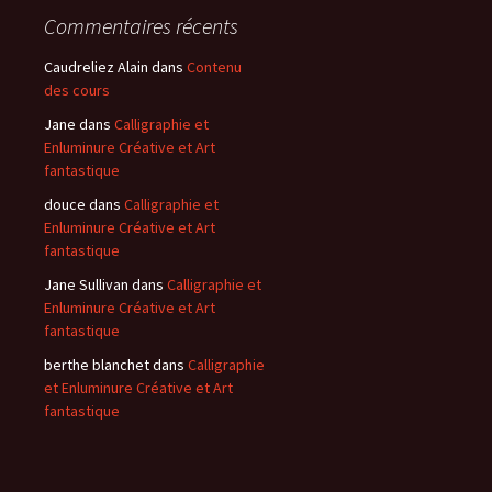
Commentaires récents
Caudreliez Alain
dans
Contenu
des cours
Jane
dans
Calligraphie et
Enluminure Créative et Art
fantastique
douce
dans
Calligraphie et
Enluminure Créative et Art
fantastique
Jane Sullivan
dans
Calligraphie et
Enluminure Créative et Art
fantastique
berthe blanchet
dans
Calligraphie
et Enluminure Créative et Art
fantastique