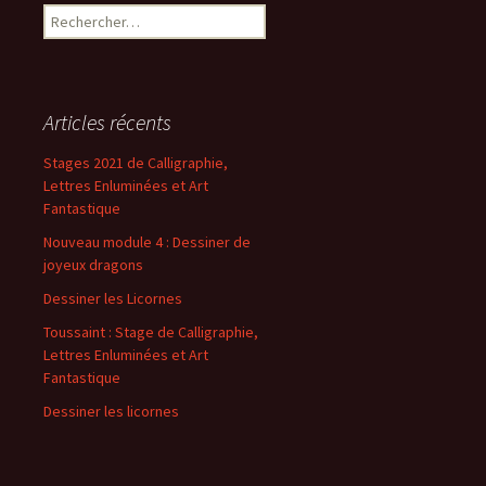
k
n
Articles récents
Stages 2021 de Calligraphie,
Lettres Enluminées et Art
Fantastique
Nouveau module 4 : Dessiner de
joyeux dragons
Dessiner les Licornes
Toussaint : Stage de Calligraphie,
Lettres Enluminées et Art
Fantastique
Dessiner les licornes