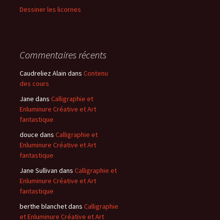
Dessiner les licornes
Commentaires récents
Caudreliez Alain
dans
Contenu
des cours
Jane
dans
Calligraphie et
Enluminure Créative et Art
fantastique
douce
dans
Calligraphie et
Enluminure Créative et Art
fantastique
Jane Sullivan
dans
Calligraphie et
Enluminure Créative et Art
fantastique
berthe blanchet
dans
Calligraphie
et Enluminure Créative et Art