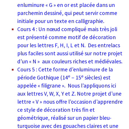
enluminure « G » en or est placée dans un
parchemin dessiné, qui peut servir comme
initiale pour un texte en calligraphie.
Cours 4 : Un nœud compliqué mais très joli
est présenté comme motif de décoration
pour les lettres F, H, I, L et N. Des entrelacs
plus faciles sont aussi utilisé sur notre projet
d’un « N » aux couleurs riches et médiévales.
Cours 5 : Cette forme d’enluminure de la
e
e
période Gothique (14
– 15
siècles) est
appelée « filigrane ». Nous l’appliquons ici
aux lettres V, W, X, Y et Z. Notre projet d’une
lettre « V » nous offre l’occasion d’apprendre
ce style de décoration très fin et
géométrique, réalisé sur un papier bleu-
turquoise avec des gouaches claires et une